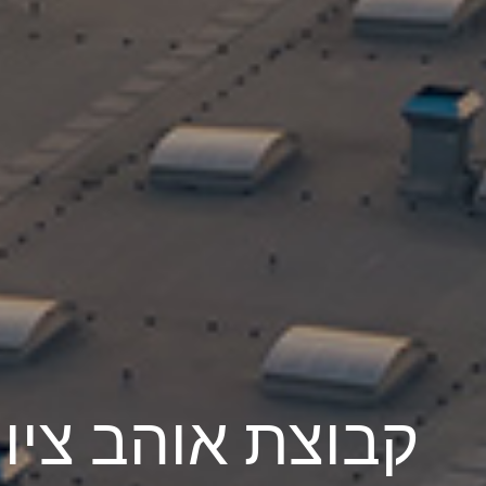
קבוצת אוהב ציון